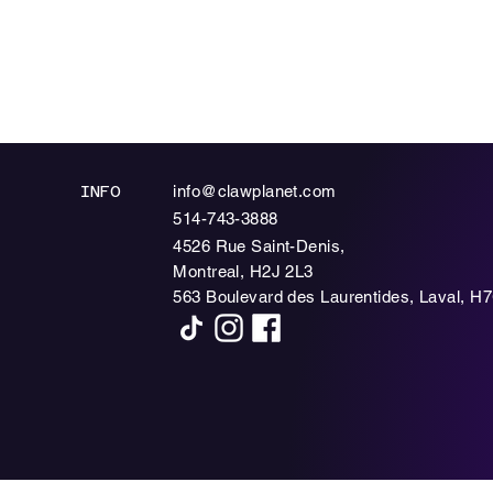
info@clawplanet.com
INFO
514-743-3888
4526 Rue Saint-Denis,
Montreal, H2J 2L3
563 Boulevard des Laurentides, Laval, H