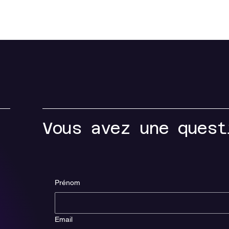
Comment Jouer?
Salle de Fête
Nous trouver
Franch
Vous avez une quest
Prénom
Email