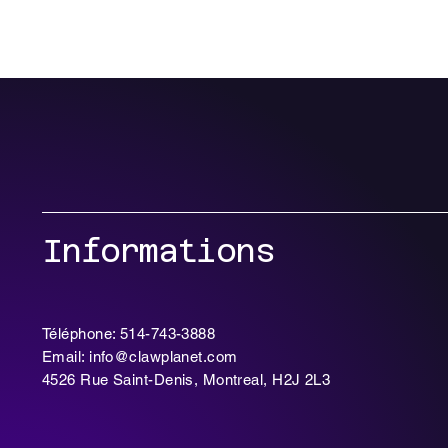
PLANÈTE CLAW
Page d'accueil
Liste de Prix
Informations
Téléphone: 514-743-3888
Email: info@clawplanet.com
4526 Rue Saint-Denis, Montreal, H2J 2L3