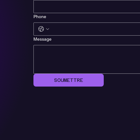
Phone
Message
SOUMETTRE