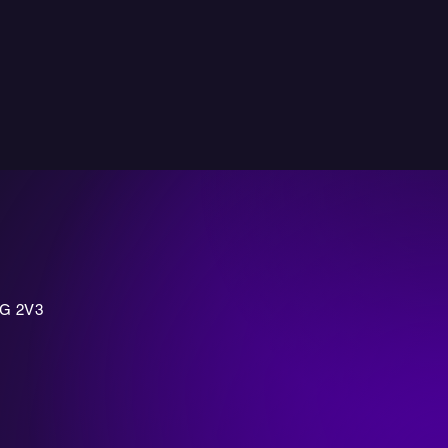
7G 2V3