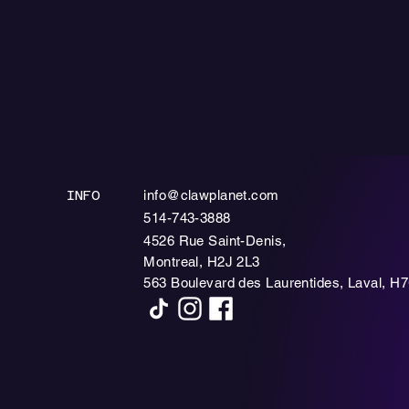
info@clawplanet.com
INFO
514-743-3888
4526 Rue Saint-Denis,
Montreal, H2J 2L3
563 Boulevard des Laurentides, Laval, H